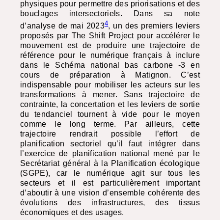
physiques pour permettre des priorisations et des
bouclages intersectoriels. Dans sa note
4
d’analyse de mai 2023
, un des premiers leviers
proposés par The Shift Project pour accélérer le
mouvement est de produire une trajectoire de
référence pour le numérique français à inclure
dans le Schéma national bas carbone -3 en
cours de préparation à Matignon. C’est
indispensable pour mobiliser les acteurs sur les
transformations à mener. Sans trajectoire de
contrainte, la concertation et les leviers de sortie
du tendanciel tournent à vide pour le moyen
comme le long terme. Par ailleurs, cette
trajectoire rendrait possible l’effort de
planification sectoriel qu’il faut intégrer dans
l’exercice de planification national mené par le
Secrétariat général à la Planification écologique
(
SGPE
), car le numérique agit sur tous les
secteurs et il est particulièrement important
d’aboutir à une vision d’ensemble cohérente des
évolutions des infrastructures, des tissus
économiques et des usages.