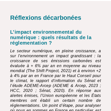
Réflexions décarbonées
L’impact environnemental du
numérique : quels résultats de la
réglementation ?
Le secteur numérique, en pleine croissance, a
sur l’environnement un impact grandissant : la
croissance de ses émissions carbonées est
évaluée à + 6% par an en moyenne au niveau
mondial (The Shift Project, 2021) et à environ +2
à 4% par an en France par le Haut Conseil pour
le climat, le rapport d’information du Sénat et
l’étude
ADEME
-Arcep (
ADEME
& Arcep, 2023 ;
HCC
, 2020 ; Sénat, 2020). En réponse aux
alertes émises, l’Union européenne et les États
membres ont établi un certain nombre de
réglementations. Un point d’étape, pour analyser
où nous en sommes en France en particulier, est