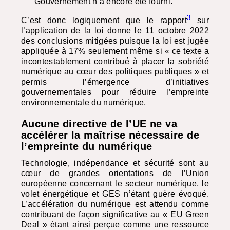
Gouvernement n’a encore été fourni.
3
C’est donc logiquement que le rapport
sur
l’application de la loi donne le 11 octobre 2022
des conclusions mitigées puisque la loi est jugée
appliquée à 17% seulement même si « ce texte a
incontestablement contribué à placer la sobriété
numérique au cœur des politiques publiques » et
permis l’émergence d’initiatives
gouvernementales pour réduire l’empreinte
environnementale du numérique.
Aucune directive de l’UE ne va
accélérer la maîtrise nécessaire de
l’empreinte du numérique
Technologie, indépendance et sécurité sont au
cœur de grandes orientations de l’Union
européenne concernant le secteur numérique, le
volet énergétique et
GES
n’étant guère évoqué.
L’accélération du numérique est attendu comme
contribuant de façon significative au « EU Green
Deal » étant ainsi perçue comme une ressource