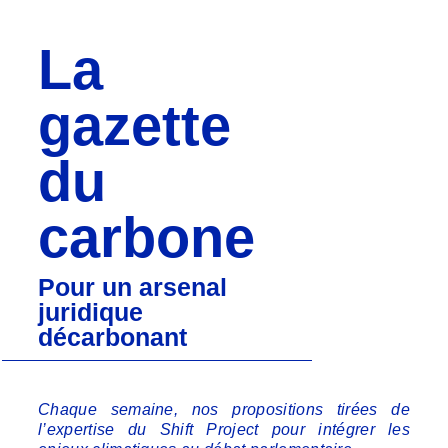
La
gazette
du
carbone
Pour un arsenal
juridique
décarbonant
Chaque semaine, nos propositions tirées de
l’expertise du Shift Project pour intégrer les