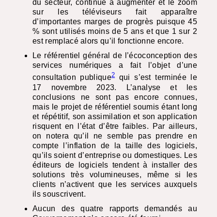
du secteur, continue à augmenter et le zoom
sur les téléviseurs fait apparaître
d’importantes marges de progrès puisque 45
% sont utilisés moins de 5 ans et que 1 sur 2
est remplacé alors qu’il fonctionne encore.
Le référentiel général de l’écoconception des
services numériques a fait l’objet d’une
2
consultation publique
qui s’est terminée le
17 novembre 2023. L’analyse et les
conclusions ne sont pas encore connues,
mais le projet de référentiel soumis étant long
et répétitif, son assimilation et son application
risquent en l’état d’être faibles. Par ailleurs,
on notera qu’il ne semble pas prendre en
compte l’inflation de la taille des logiciels,
qu’ils soient d’entreprise ou domestiques. Les
éditeurs de logiciels tendent à installer des
solutions très volumineuses, même si les
clients n’activent que les services auxquels
ils souscrivent.
Aucun des quatre rapports demandés au