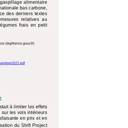
 gaspillage alimentaire
 nationale bas carbone,
ce des derniers textes
 mesures relatives au
légumes frais en petit
nce (legifrance.gouv.fr)
novembre2022.pdf
»
stait à limiter les effets
sur les vols intérieurs
sfaisante en prix et en
ation du Shift Project