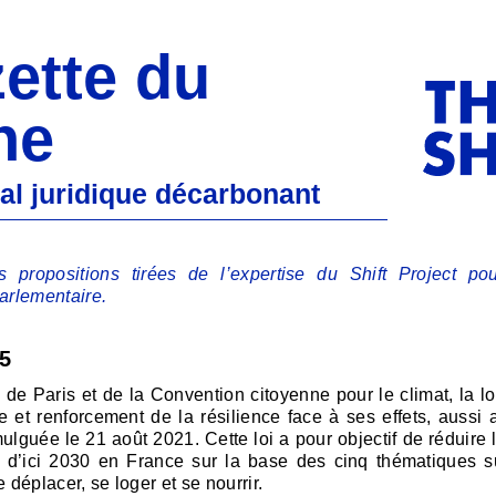
ette du
ne
al juridique décarbonant
propositions tirées de l’expertise du Shift Project pou
arlementaire.
25
de Paris et de la Convention citoyenne pour le climat, la loi
 et renforcement de la résilience face à ses effets, aussi 
mulguée le 21 août 2021. Cette loi a pour objectif de réduire
 d’ici 2030 en France sur la base des cinq thématiques s
se déplacer, se loger et se nourrir.