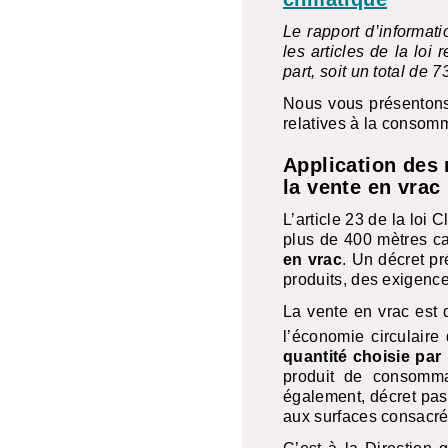
Le rapport d’informat
les articles de la loi
part, soit un total de 
Nous vous présentons 
relatives à la consom
Application des 
la vente en vrac
L’article 23 de la loi 
plus de 400 mètres c
en vrac
. Un décret pr
produits, des exigence
La vente en vrac est d
l’économie circulaire 
quantité choisie par
produit de consomma
également, décret pas 
aux surfaces consacré