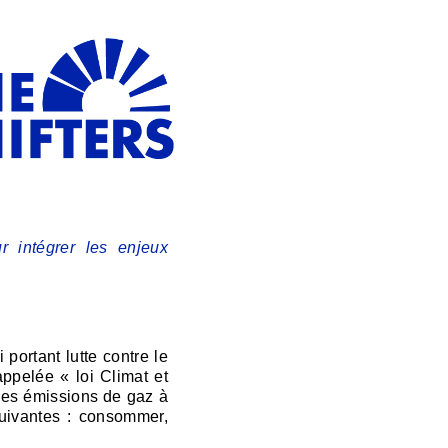
r intégrer les enjeux
 portant lutte contre le
appelée « loi Climat et
 les émissions de gaz à
uivantes : consommer,