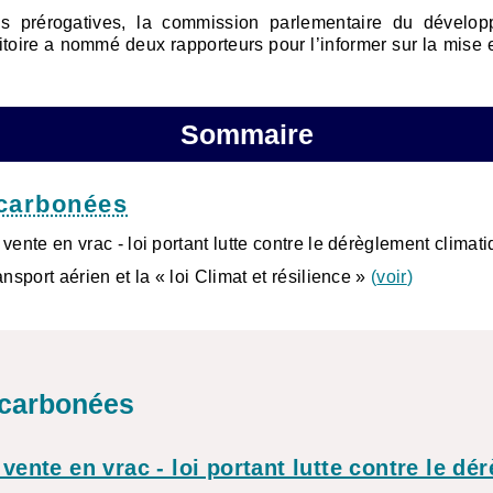
s prérogatives, la commission parlementaire du dévelop
toire a nommé deux rapporteurs pour l’informer sur la mise 
Sommaire
écarbonées
 vente en vrac - loi portant lutte contre le dérèglement climat
ansport aérien et la « loi Climat et résilience »
(
voir
)
écarbonées
 vente en vrac - loi portant lutte contre le dé