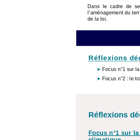
Dans le cadre de se
l’aménagement du terri
de la loi.
Réflexions d
Focus n°1 sur la
Focus n°2 : le tr
Réflexions d
Focus n°1 sur la
climatique