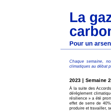
La gaz
carbo
Pour un arsen
Chaque semaine, nos 
climatiques au débat p
2023 | Semaine 
À la suite des Accords 
dérèglement climatique
résilience » a été pro
effet de serre de 40%
produire et travailler, 