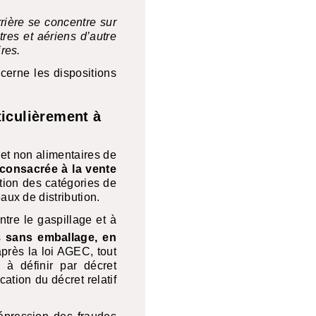
rière se concentre sur
tres et aériens d’autre
ires.
cerne les dispositions
ticulièrement à
s et non alimentaires de
 consacrée à la vente
ction des catégories de
aux de distribution.
ntre le gaspillage et à
s
sans emballage, en
après la loi
AGEC
, tout
à définir par décret
ation du décret relatif