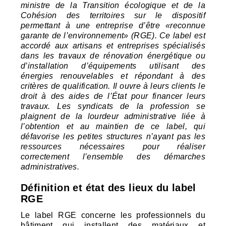
ministre de la Transition écologique et de la
Cohésion des territoires sur le dispositif
permettant à une entreprise d’être «reconnue
garante de l’environnement» (
RGE
). Ce label est
accordé aux artisans et entreprises spécialisés
dans les travaux de rénovation énergétique ou
d’installation d’équipements utilisant des
énergies renouvelables et répondant à des
critères de qualification. Il ouvre à leurs clients le
droit à des aides de l’État pour financer leurs
travaux. Les syndicats de la profession se
plaignent de la lourdeur administrative liée à
l’obtention et au maintien de ce label, qui
défavorise les petites structures n’ayant pas les
ressources nécessaires pour réaliser
correctement l’ensemble des démarches
administratives.
Définition et état des lieux du label
RGE
Le label
RGE
concerne les professionnels du
bâtiment qui installent des matériaux et