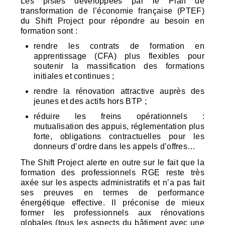
Les pistes développées par le Plan de
transformation de l’économie française (
PTEF
)
du Shift Project pour répondre au besoin en
formation sont :
rendre les contrats de formation en
apprentissage (
CFA
) plus flexibles pour
soutenir la massification des formations
initiales et continues ;
rendre la rénovation attractive auprès des
jeunes et des actifs hors
BTP
;
réduire les freins opérationnels :
mutualisation des appuis, réglementation plus
forte, obligations contractuelles pour les
donneurs d’ordre dans les appels d’offres…
The Shift Project alerte en outre sur le fait que la
formation des professionnels
RGE
reste très
axée sur les aspects administratifs et n’a pas fait
ses preuves en termes de performance
énergétique effective. Il préconise de mieux
former les professionnels aux rénovations
globales (tous les aspects du bâtiment avec une