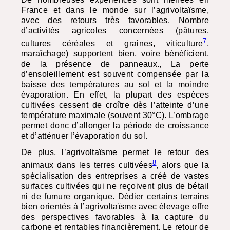
France et dans le monde sur l’agrivoltaïsme,
avec des retours très favorables. Nombre
d’activités agricoles concernées (pâtures,
7
cultures céréales et graines, viticulture
,
maraîchage) supportent bien, voire bénéficient,
de la présence de panneaux., La perte
d’ensoleillement est souvent compensée par la
baisse des températures au sol et la moindre
évaporation. En effet, la plupart des espèces
cultivées cessent de croître dès l’atteinte d’une
température maximale (souvent 30°C). L’ombrage
permet donc d’allonger la période de croissance
et d’atténuer l’évaporation du sol.
De plus, l’agrivoltaïsme permet le retour des
8
animaux dans les terres cultivées
, alors que la
spécialisation des entreprises a créé de vastes
surfaces cultivées qui ne reçoivent plus de bétail
ni de fumure organique. Dédier certains terrains
bien orientés à l’agrivoltaïsme avec élevage offre
des perspectives favorables à la capture du
carbone et rentables financièrement. Le retour de