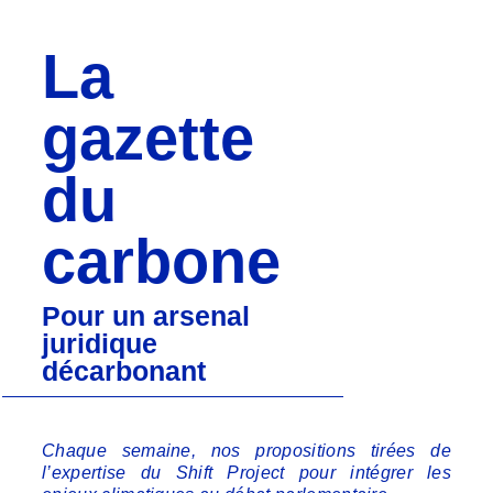
La
gazette
du
carbone
Pour un arsenal
juridique
décarbonant
Chaque semaine, nos propositions tirées de
l’expertise du Shift Project pour intégrer les