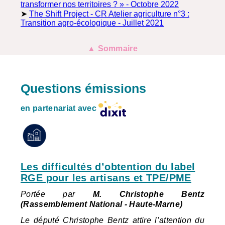
transformer nos territoires ? » - Octobre 2022
➤
The Shift Project - CR Atelier agriculture n°3 :
Transition agro-écologique - Juillet 2021
▲ Sommaire
Questions émissions
en partenariat avec
Les difficultés d’obtention du label
RGE pour les artisans et TPE/PME
Portée par
M. Christophe Bentz
(Rassemblement National - Haute-Marne)
Le député Christophe Bentz attire l’attention du