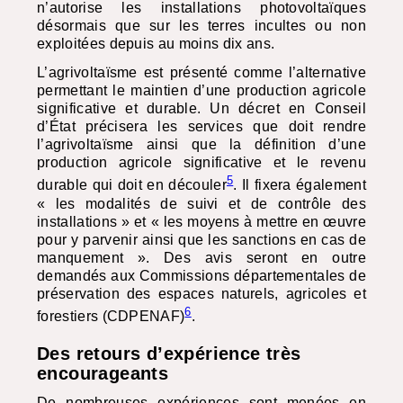
n’autorise les installations photovoltaïques
désormais que sur les terres incultes ou non
exploitées depuis au moins dix ans.
L’agrivoltaïsme est présenté comme l’alternative
permettant le maintien d’une production agricole
significative et durable. Un décret en Conseil
d’État précisera les services que doit rendre
l’agrivoltaïsme ainsi que la définition d’une
production agricole significative et le revenu
5
durable qui doit en découler
. Il fixera également
« les modalités de suivi et de contrôle des
installations » et « les moyens à mettre en œuvre
pour y parvenir ainsi que les sanctions en cas de
manquement ». Des avis seront en outre
demandés aux Commissions départementales de
préservation des espaces naturels, agricoles et
6
forestiers (
CDPENAF
)
.
Des retours d’expérience très
encourageants
De nombreuses expériences sont menées en