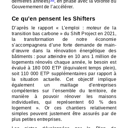
dernières années)
, en phase avec la volonté du
Gouvernement de l’accélérer.
Ce qu’en pensent les Shifters
D’après le rapport « L’emploi : moteur de la
transition bas carbone » du Shift Project en 2021,
la transformation de notre économie
s’accompagnera d’une forte demande de main-
d’œuvre dans la rénovation énergétique des
bâtiments : pour atteindre en 10 ans 1 million de
logements rénovés chaque année, le besoin est
évalué à 180 000
ETP
(équivalent temps plein),
soit 110 000
ETP
supplémentaires par rapport à
la situation actuelle. Cet objectif implique
également un maillage d’entreprises
compétentes sur l’ensemble du territoire, de
manière à pouvoir rénover les maisons
individuelles, qui représentent 60 % des
logement ». Or ces chantiers relativement
simples peuvent justement être assurés par de
plus petites entreprises.