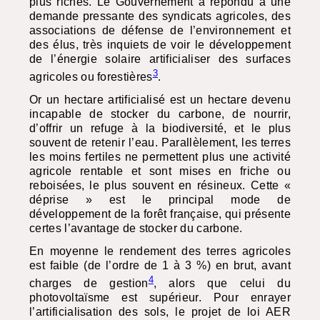
plus riches. Le Gouvernement a répondu à une
demande pressante des syndicats agricoles, des
associations de défense de l’environnement et
des élus, très inquiets de voir le développement
de l’énergie solaire artificialiser des surfaces
3
agricoles ou forestières
.
Or un hectare artificialisé est un hectare devenu
incapable de stocker du carbone, de nourrir,
d’offrir un refuge à la biodiversité, et le plus
souvent de retenir l’eau. Parallèlement, les terres
les moins fertiles ne permettent plus une activité
agricole rentable et sont mises en friche ou
reboisées, le plus souvent en résineux. Cette «
déprise » est le principal mode de
développement de la forêt française, qui présente
certes l’avantage de stocker du carbone.
En moyenne le rendement des terres agricoles
est faible (de l’ordre de 1 à 3 %) en brut, avant
4
charges de gestion
, alors que celui du
photovoltaïsme est supérieur. Pour enrayer
l’artificialisation des sols, le projet de loi
AER