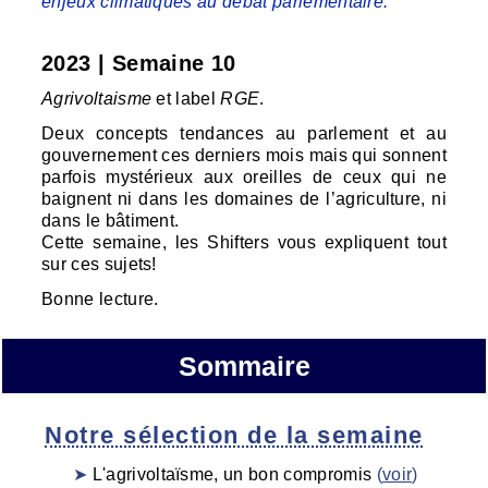
enjeux climatiques au débat parlementaire.
2023 | Semaine 10
Agrivoltaisme
et label
RGE
.
Deux concepts tendances au parlement et au
gouvernement ces derniers mois mais qui sonnent
parfois mystérieux aux oreilles de ceux qui ne
baignent ni dans les domaines de l’agriculture, ni
dans le bâtiment.
Cette semaine, les Shifters vous expliquent tout
sur ces sujets!
Bonne lecture.
Sommaire
Notre sélection de la semaine
L'agrivoltaïsme, un bon compromis
(
voir
)