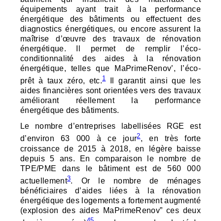
équipements ayant trait à la performance
énergétique des bâtiments ou effectuent des
diagnostics énergétiques, ou encore assurent la
maîtrise d’œuvre des travaux de rénovation
énergétique. Il permet de remplir l’éco-
conditionnalité des aides à la rénovation
énergétique, telles que MaPrimeRenov’, l’éco-
1
prêt à taux zéro, etc.
Il garantit ainsi que les
aides financières sont orientées vers des travaux
améliorant réellement la performance
énergétique des bâtiments.
Le nombre d’entreprises labellisées
RGE
est
2
d’environ 63 000 à ce jour
, en très forte
croissance de 2015 à 2018, en légère baisse
depuis 5 ans. En comparaison le nombre de
TPE
/PME dans le bâtiment est de 560 000
3
actuellement
. Or le nombre de ménages
bénéficiaires d’aides liées à la rénovation
énergétique des logements a fortement augmenté
(explosion des aides MaPrimeRenov” ces deux
4
5