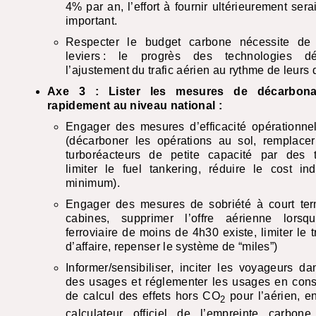
4% par an, l’effort à fournir ultérieurement sera
important.
Respecter le budget carbone nécessite de
leviers : le progrès des technologies d
l’ajustement du trafic aérien au rythme de leurs
Axe 3 : Lister les mesures de décarbonat
rapidement au niveau national :
Engager des mesures d’efficacité opérationnel
(décarboner les opérations au sol, remplacer
turboréacteurs de petite capacité par des t
limiter le fuel tankering, réduire le cost i
minimum).
Engager des mesures de sobriété à court term
cabines, supprimer l’offre aérienne lorsqu
ferroviaire de moins de 4h30 existe, limiter le tr
d’affaire, repenser le système de “miles”)
Informer/sensibiliser, inciter les voyageurs da
des usages et réglementer les usages en co
de calcul des effets hors CO
pour l’aérien, e
2
calculateur officiel de l’empreinte carbon