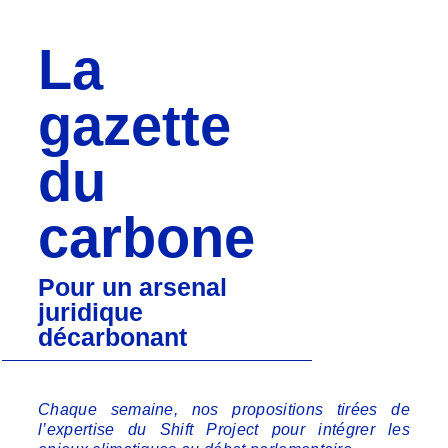
La
gazette
du
carbone
Pour un arsenal
juridique
décarbonant
Chaque semaine, nos propositions tirées de
l’expertise du Shift Project pour intégrer les