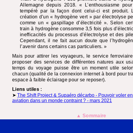
Allemagne depuis 2018. « L’enthousiasme pour 
tempéré par la façon dont celui-ci est produit.
création d’un « hydrogène vert » par électrolyse pe
comme un « gaspillage d’électricité ». Selon cer
train à hydrogène consomme 3,5 fois plus d’électric
inefficacités du processus d’électrolyse et des pil
Cependant, il ne fait aucun doute que l’hydrogèn
l’avenir dans certains cas particuliers. »
Mais pour attirer les voyageurs, le service ferroviair
proposer des services de différentes natures aux us
temps du voyage puisse être un moment utile selo
chacun (qualité de la connexion internet à bord pour tr
espace à faible éclairage pour se reposer).
Liens utiles :
➤
The Shift Project & Supaéro décarbo - Pouvoir voler en
aviation dans un monde contraint ? - mars 2021
▲ Sommaire