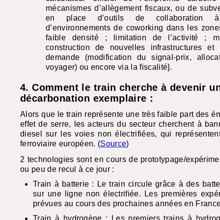
mécanismes d’allègement fiscaux, ou de subve
en place d’outils de collaboration 
d’environnements de coworking dans les zon
faible densité ; limitation de l’activité ; m
construction de nouvelles infrastructures et 
demande (modification du signal-prix, alloca
voyager) ou encore via la fiscalité].
4. Comment le train cherche à devenir un
décarbonation exemplaire :
Alors que le train représente une très faible part des 
effet de serre, les acteurs du secteur cherchent à banni
diesel sur les voies non électrifiées, qui représent
ferroviaire européen. (
Source
)
2 technologies sont en cours de prototypage/expérime
ou peu de recul à ce jour :
Train à batterie : Le train circule grâce à des bat
sur une ligne non électrifiée. Les premières expé
prévues au cours des prochaines années en France
Train à hydrogène : Les premiers trains à hydrog