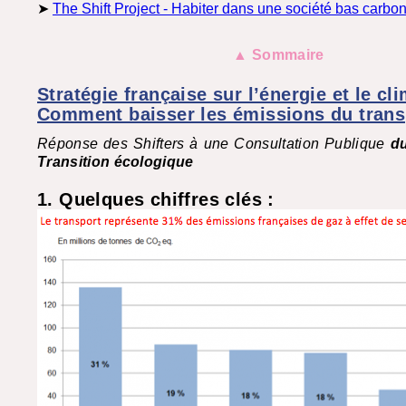
➤
The Shift Project - Habiter dans une société bas carbo
▲ Sommaire
Stratégie française sur l’énergie et le cli
Comment baisser les émissions du trans
Réponse des Shifters à une Consultation Publique
du
Transition écologique
1. Quelques chiffres clés :