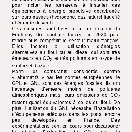
pour inciter les armateurs à installer des
équipements à énergie propulsive décarbonée
sur leurs navires (hydrogène, gaz naturel liquéfié
et énergie du vent).
Ces mesures sont liées à la concertation du
Fontenoy du maritime lancée fin 2020 pour
rendre plus compétitif le secteur marin français.
Elles incitent à l’utilisation d’énergies
alternatives au fioul ou au diesel qui sont très
émetteurs en CO
et très polluants en oxyde de
2
souffre et d’azote.
Parmi les carburants considérés comme
« alternatifs » par les normes européennes, le
GPL
et
GNL
sont des énergies fossiles. Ils ont
l’avantage d’émettre moins de polluants
atmosphériques mais leurs émissions de CO
2
restent quasi équivalentes à celles du fioul. De
plus, l’utilisation du
GNL
nécessite l’installation
d’équipements adéquats dans les ports, encore
peu développés en France. Des
expérimentations sont en cours pour décarboner
la phase d’extraction du
GNL
avec le