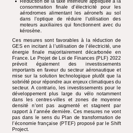
Réduction de la taxe intérieure appliquée à la
consommation finale d’électricité pour les
aérodromes alimentant les aéronefs au sol
dans l’optique de réduire l’utilisation des
moteurs auxiliaires qui fonctionnent avec du
kérosène.
Ces mesures sont favorables à la réduction de
GES
en incitant à l’utilisation de l’électricité, une
énergie finale majoritairement décarbonée en
France. Le Projet de Loi de Finances (
PLF
) 2022
prévoit également des investissements
importants en faveur du secteur aéronautique et
mise sur la solution technologique plutôt que la
sobriété pour répondre aux enjeux climatiques du
secteur. A contrario, les investissements pour le
développement plus large du vélo notamment
dans les centres-villes et zones de moyenne
densité n’ont pas augmenté et stagnent par
rapport à l’année dernière. Ces mesures ne vont
pas dans le sens du Plan de transformation de
l’économie française (
PTEF
) proposé par le Shift
Project.