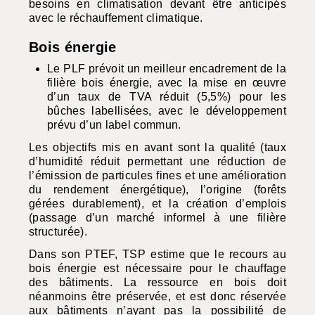
besoins en climatisation devant être anticipés
avec le réchauffement climatique.
Bois énergie
Le
PLF
prévoit un meilleur encadrement de la
filière bois énergie, avec la mise en œuvre
d’un taux de
TVA
réduit (5,5%) pour les
bûches labellisées, avec le développement
prévu d’un label commun.
Les objectifs mis en avant sont la qualité (taux
d’humidité réduit permettant une réduction de
l’émission de particules fines et une amélioration
du rendement énergétique), l’origine (forêts
gérées durablement), et la création d’emplois
(passage d’un marché informel à une filière
structurée).
Dans son
PTEF
,
TSP
estime que le recours au
bois énergie est nécessaire pour le chauffage
des bâtiments. La ressource en bois doit
néanmoins être préservée, et est donc réservée
aux bâtiments n’ayant pas la possibilité de