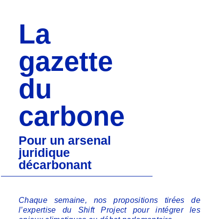
La
gazette
du
carbone
Pour un arsenal
juridique
décarbonant
Chaque semaine, nos propositions tirées de
l’expertise du Shift Project pour intégrer les