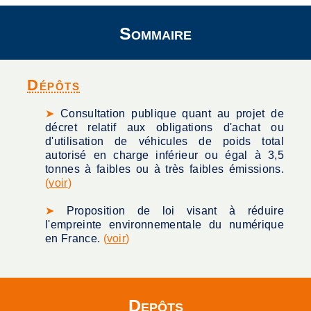
Sommaire
Dépôts
➤
Consultation publique quant au projet de
décret relatif aux obligations d'achat ou
d'utilisation de véhicules de poids total
autorisé en charge inférieur ou égal à 3,5
tonnes à faibles ou à très faibles émissions.
(
voir
)
➤
Proposition de loi visant à réduire
l'empreinte environnementale du numérique
en France.
(
voir
)
Depôts