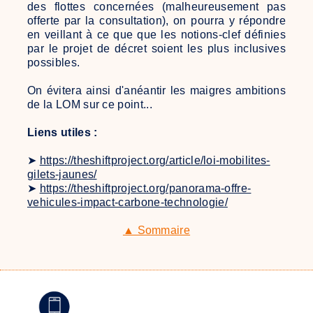
des flottes concernées (malheureusement pas
offerte par la consultation), on pourra y répondre
en veillant à ce que que les notions-clef définies
par le projet de décret soient les plus inclusives
possibles.
On évitera ainsi d'anéantir les maigres ambitions
de la LOM sur ce point...
Liens utiles :
➤
https://theshiftproject.org/article/loi-mobilites-
gilets-jaunes/
➤
https://theshiftproject.org/panorama-offre-
vehicules-impact-carbone-technologie/
▲ Sommaire